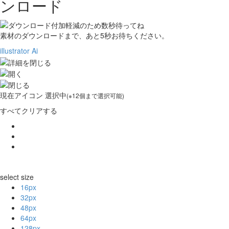
ンロード
素材のダウンロードまで、あと
5
秒お待ちください。
illustrator Ai
現在
アイコン 選択中
(※12個まで選択可能)
すべてクリアする
select size
16px
32px
48px
64px
128px