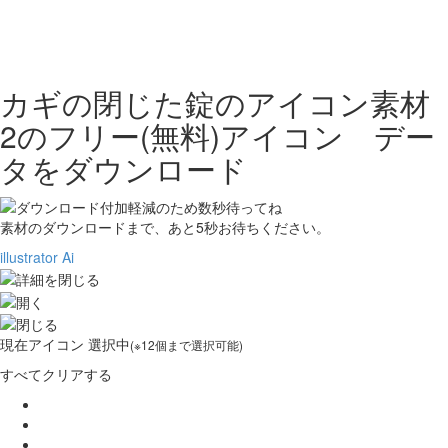
カギの閉じた錠のアイコン素材
2の
フリー(無料)アイコン デー
タをダウンロード
素材のダウンロードまで、あと
5
秒お待ちください。
illustrator Ai
現在
アイコン 選択中
(※12個まで選択可能)
すべてクリアする