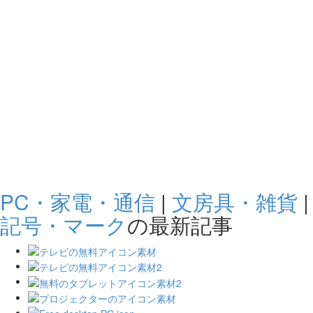
PC・家電・通信
|
文房具・雑貨
|
記号・マーク
の最新記事