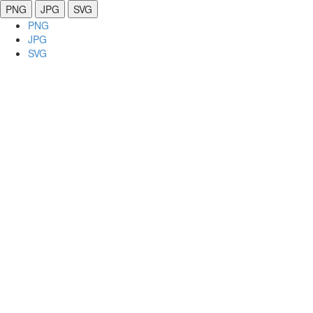
PNG
JPG
SVG
PNG
JPG
SVG