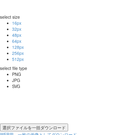
select size
16px
32px
48px
64px
128px
256px
512px
select file type
PNG
JPG
SVG
WEB用 一枚の画像としてダウンロード