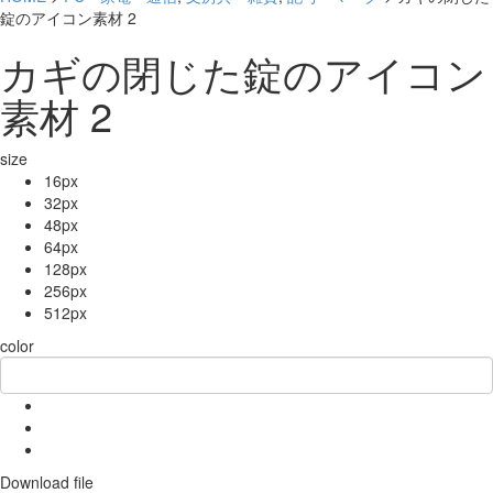
錠のアイコン素材 2
カギの閉じた錠のアイコン
素材 2
size
16px
32px
48px
64px
128px
256px
512px
color
Download file