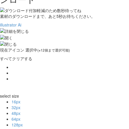
素材のダウンロードまで、あと
5
秒お待ちください。
illustrator Ai
現在
アイコン 選択中
(※12個まで選択可能)
すべてクリアする
select size
16px
32px
48px
64px
128px