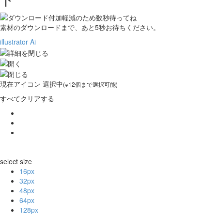
素材のダウンロードまで、あと
5
秒お待ちください。
illustrator Ai
現在
アイコン 選択中
(※12個まで選択可能)
すべてクリアする
select size
16px
32px
48px
64px
128px