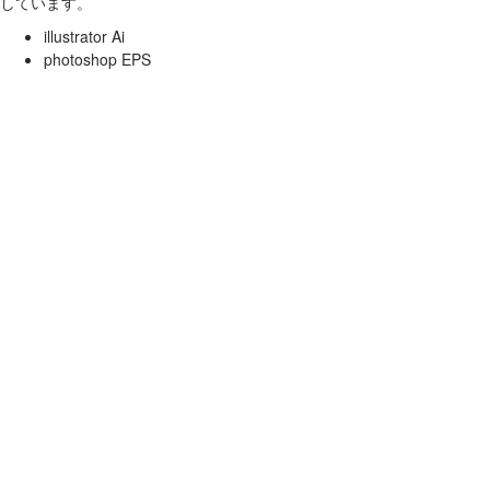
しています。
illustrator Ai
photoshop EPS