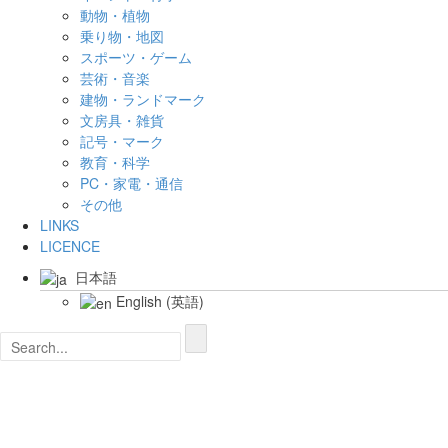
動物・植物
乗り物・地図
スポーツ・ゲーム
芸術・音楽
建物・ランドマーク
文房具・雑貨
記号・マーク
教育・科学
PC・家電・通信
その他
LINKS
LICENCE
日本語
English
(
英語
)