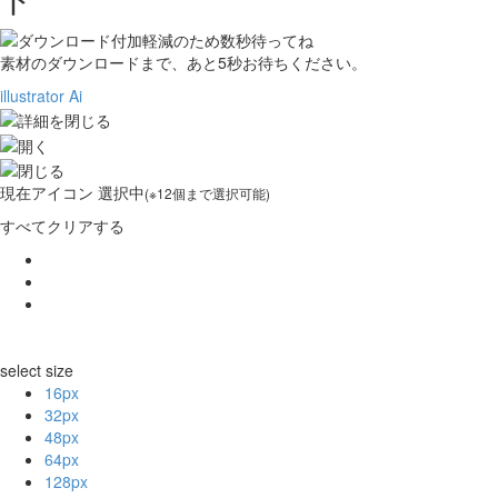
素材のダウンロードまで、あと
5
秒お待ちください。
illustrator Ai
現在
アイコン 選択中
(※12個まで選択可能)
すべてクリアする
select size
16px
32px
48px
64px
128px