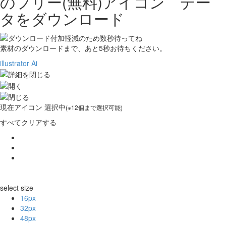
の
フリー(無料)アイコン デー
タをダウンロード
素材のダウンロードまで、あと
5
秒お待ちください。
illustrator Ai
現在
アイコン 選択中
(※12個まで選択可能)
すべてクリアする
select size
16px
32px
48px