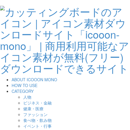
ABOUT ICOOON MONO
HOW TO USE
CATEGORY
人物
ビジネス・金融
健康・医療
ファッション
食べ物・飲み物
イベント・行事