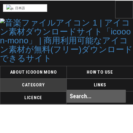
日本語
ABOUT ICOOON MONO
HOW TO USE
CATEGORY
LINKS
LICENCE