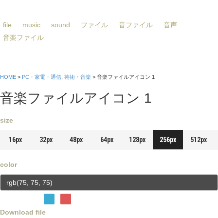
file
music
sound
ファイル
音ファイル
音声
音楽ファイル
HOME
>
PC・家電・通信
,
芸術・音楽
> 音楽ファイルアイコン 1
音楽ファイルアイコン 1
size
16px
32px
48px
64px
128px
256px
512px
color
Download file