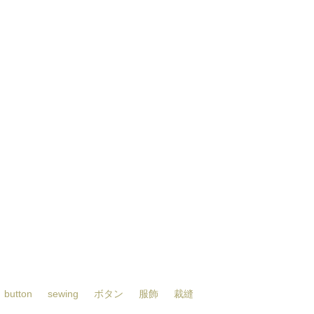
button
sewing
ボタン
服飾
裁縫