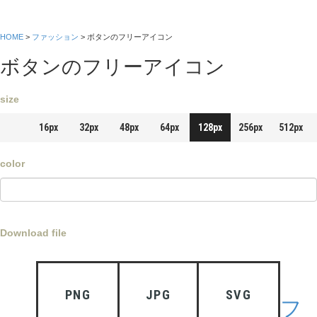
HOME
>
ファッション
> ボタンのフリーアイコン
ボタンのフリーアイコン
size
16px
32px
48px
64px
128px
256px
512px
color
Download file
PNG
JPG
SVG
フ