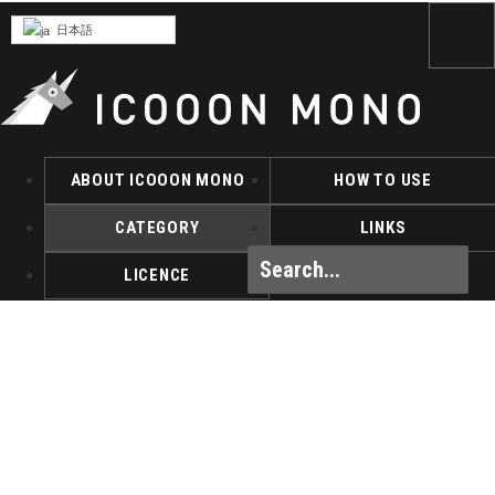
日本語
ABOUT ICOOON MONO
HOW TO USE
CATEGORY
LINKS
LICENCE