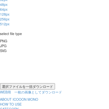
48px
64px
128px
256px
512px
select file type
PNG
JPG
SVG
WEB用 一枚の画像としてダウンロード
ABOUT ICOOON MONO
HOW TO USE