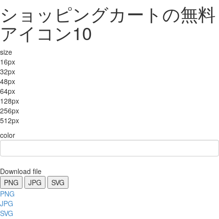
ショッピングカートの無料
アイコン10
size
16px
32px
48px
64px
128px
256px
512px
color
Download file
PNG
JPG
SVG
PNG
JPG
SVG