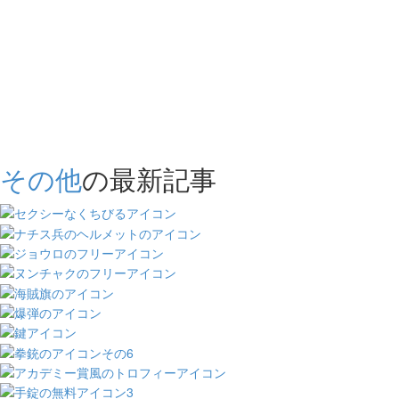
その他
の最新記事