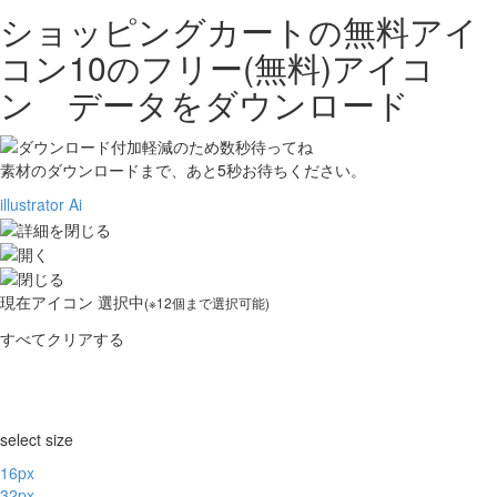
ショッピングカートの無料アイ
コン10の
フリー(無料)アイコ
ン データをダウンロード
素材のダウンロードまで、あと
5
秒お待ちください。
illustrator Ai
現在
アイコン 選択中
(※12個まで選択可能)
すべてクリアする
select size
16px
32px