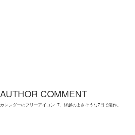
AUTHOR COMMENT
カレンダーのフリーアイコン17。縁起のよさそうな7日で製作。