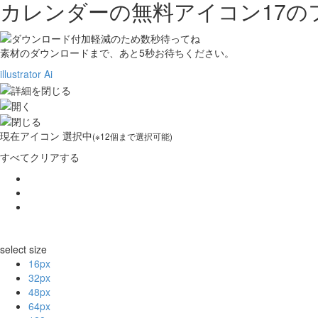
カレンダーの無料アイコン17の
素材のダウンロードまで、あと
5
秒お待ちください。
illustrator Ai
現在
アイコン 選択中
(※12個まで選択可能)
すべてクリアする
select size
16px
32px
48px
64px