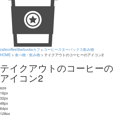
cafe
coffee
Starbucks
カフェ
コーヒー
スターバックス
飲み物
HOME
>
食べ物・飲み物
> テイクアウトのコーヒーのアイコン2
テイクアウトのコーヒーの
アイコン2
size
16px
32px
48px
64px
128px