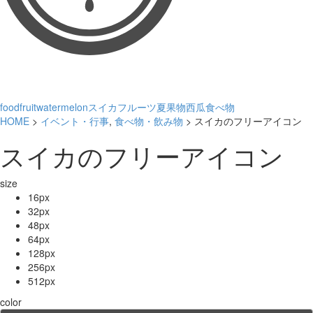
food
fruit
watermelon
スイカ
フルーツ
夏
果物
西瓜
食べ物
HOME
>
イベント・行事
,
食べ物・飲み物
> スイカのフリーアイコン
スイカのフリーアイコン
size
16px
32px
48px
64px
128px
256px
512px
color