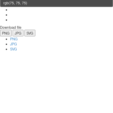
Download file
PNG
JPG
SVG
PNG
JPG
SVG