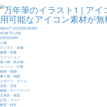
ABOUT ICOOON MONO
HOW TO USE
CATEGORY
人物
ビジネス・金融
健康・医療
ファッション
食べ物・飲み物
イベント・行事
動物・植物
乗り物・地図
スポーツ・ゲーム
芸術・音楽
建物・ランドマーク
文房具・雑貨
記号・マーク
教育・科学