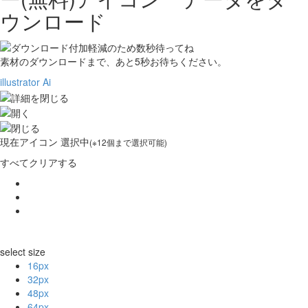
ウンロード
素材のダウンロードまで、あと
5
秒お待ちください。
illustrator Ai
現在
アイコン 選択中
(※12個まで選択可能)
すべてクリアする
select size
16px
32px
48px
64px