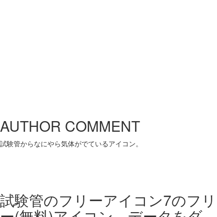
AUTHOR COMMENT
試験管からなにやら気体がでているアイコン。
試験管のフリーアイコン7の
フリ
ー(無料)アイコン データをダ