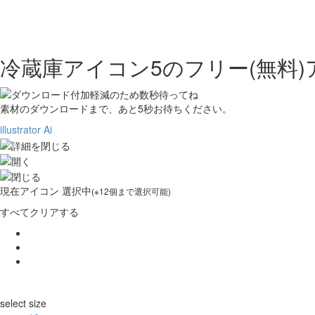
冷蔵庫アイコン5の
フリー(無料
素材のダウンロードまで、あと
5
秒お待ちください。
illustrator Ai
現在
アイコン 選択中
(※12個まで選択可能)
すべてクリアする
select size