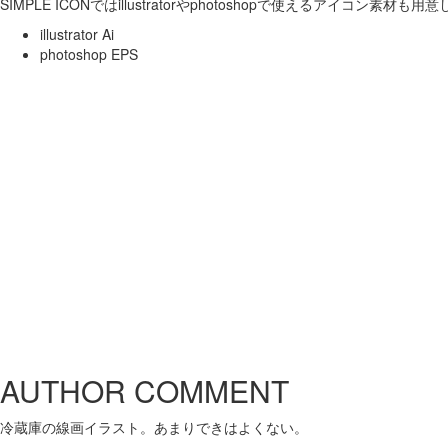
SIMPLE ICONではillustratorやphotoshopで使えるアイコン素材も
illustrator Ai
photoshop EPS
AUTHOR COMMENT
冷蔵庫の線画イラスト。あまりできはよくない。