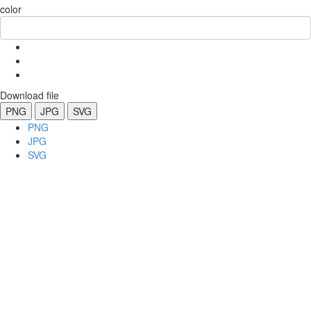
color
Download file
PNG
JPG
SVG
PNG
JPG
SVG