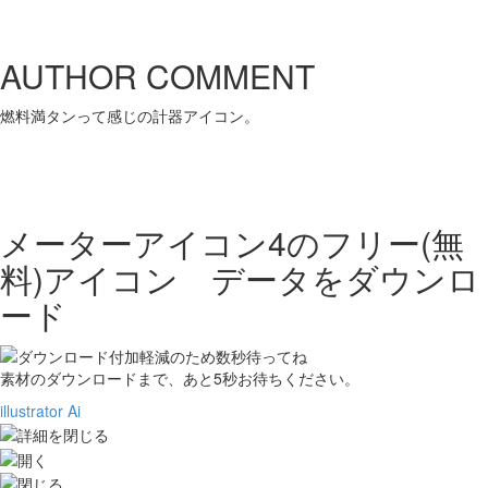
AUTHOR COMMENT
燃料満タンって感じの計器アイコン。
メーターアイコン4の
フリー(無
料)アイコン データをダウンロ
ード
素材のダウンロードまで、あと
5
秒お待ちください。
illustrator Ai