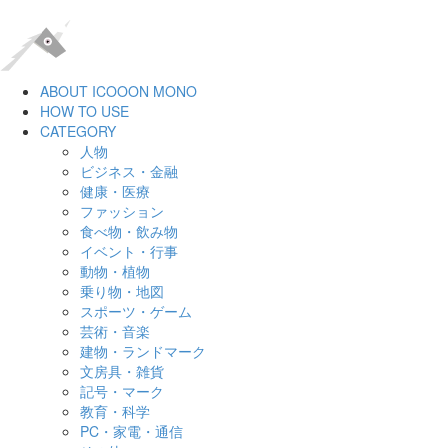
ABOUT ICOOON MONO
HOW TO USE
CATEGORY
人物
ビジネス・金融
健康・医療
ファッション
食べ物・飲み物
イベント・行事
動物・植物
乗り物・地図
スポーツ・ゲーム
芸術・音楽
建物・ランドマーク
文房具・雑貨
記号・マーク
教育・科学
PC・家電・通信