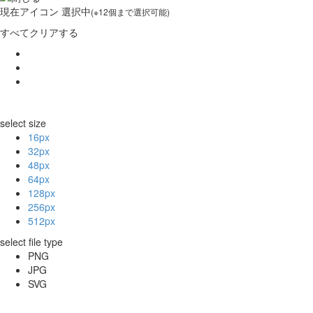
現在
アイコン 選択中
(※12個まで選択可能)
すべてクリアする
select size
16px
32px
48px
64px
128px
256px
512px
select file type
PNG
JPG
SVG