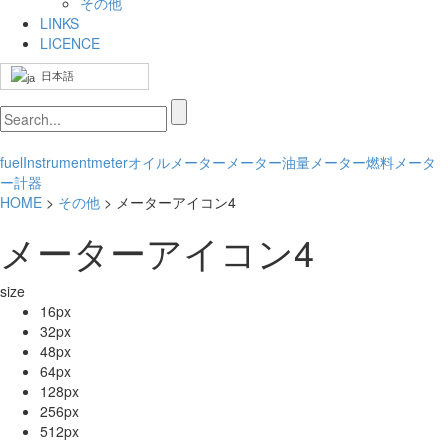
その他
LINKS
LICENCE
日本語
fuel
Instrument
meter
オイルメーター
メーター
油量メーター
燃料メータ
ー
計器
HOME
>
その他
> メーターアイコン4
メーターアイコン4
size
16px
32px
48px
64px
128px
256px
512px