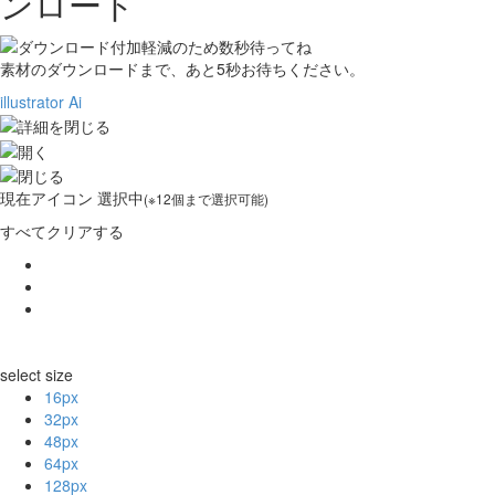
ンロード
素材のダウンロードまで、あと
5
秒お待ちください。
illustrator Ai
現在
アイコン 選択中
(※12個まで選択可能)
すべてクリアする
select size
16px
32px
48px
64px
128px