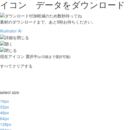
イコン データをダウンロード
素材のダウンロードまで、あと
5
秒お待ちください。
illustrator Ai
現在
アイコン 選択中
(※12個まで選択可能)
すべてクリアする
select size
16px
32px
48px
64px
128px