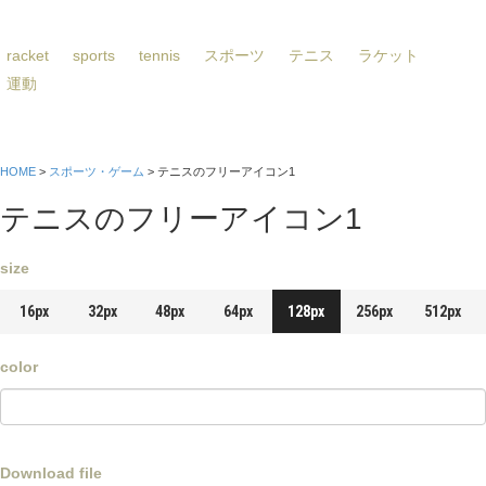
racket
sports
tennis
スポーツ
テニス
ラケット
運動
HOME
>
スポーツ・ゲーム
> テニスのフリーアイコン1
テニスのフリーアイコン1
size
16px
32px
48px
64px
128px
256px
512px
color
Download file