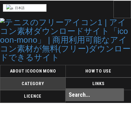
日本語
ABOUT ICOOON MONO
HOW TO USE
CATEGORY
LINKS
LICENCE