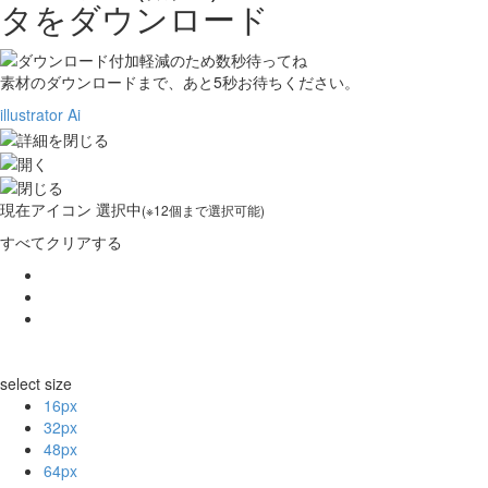
タをダウンロード
素材のダウンロードまで、あと
5
秒お待ちください。
illustrator Ai
現在
アイコン 選択中
(※12個まで選択可能)
すべてクリアする
select size
16px
32px
48px
64px