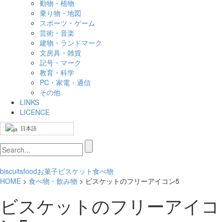
動物・植物
乗り物・地図
スポーツ・ゲーム
芸術・音楽
建物・ランドマーク
文房具・雑貨
記号・マーク
教育・科学
PC・家電・通信
その他
LINKS
LICENCE
日本語
biscuits
food
お菓子
ビスケット
食べ物
HOME
>
食べ物・飲み物
> ビスケットのフリーアイコン5
ビスケットのフリーアイコ