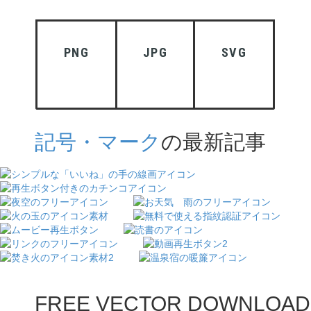
PNG
JPG
SVG
記号・マーク
の最新記事
FREE VECTOR DOWNLOAD