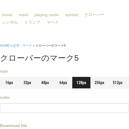
clover
mark
playing cards
symbol
クローバー
シンボル
トランプ
マーク
HOME
>
記号・マーク
> クローバーのマーク5
クローバーのマーク5
size
16px
32px
48px
64px
128px
256px
512px
color
Download file