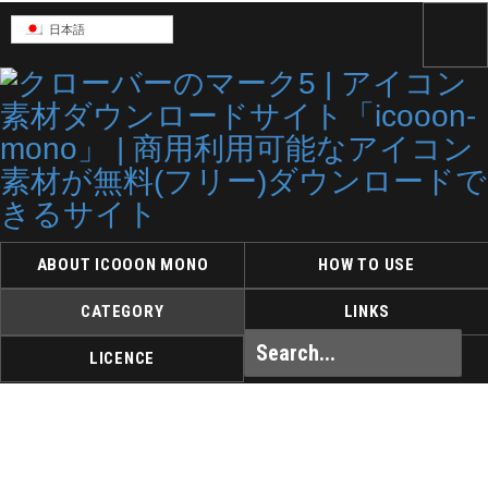
日本語
ABOUT ICOOON MONO
HOW TO USE
CATEGORY
LINKS
LICENCE