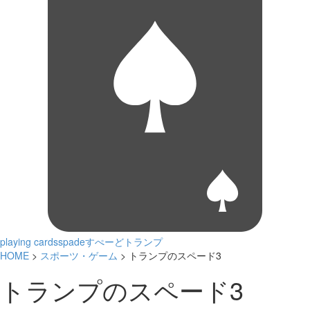
playing cards
spade
すぺーど
トランプ
HOME
>
スポーツ・ゲーム
> トランプのスペード3
トランプのスペード3