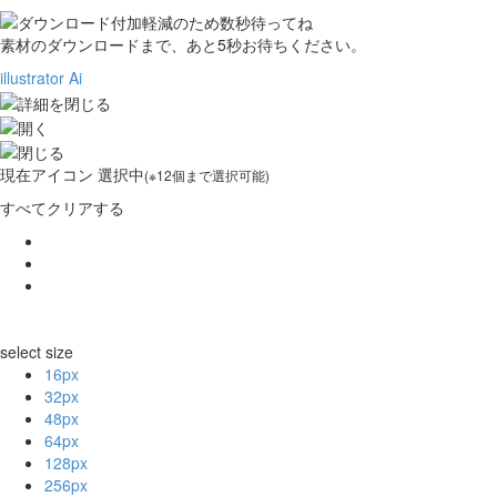
素材のダウンロードまで、あと
5
秒お待ちください。
illustrator Ai
現在
アイコン 選択中
(※12個まで選択可能)
すべてクリアする
select size
16px
32px
48px
64px
128px
256px