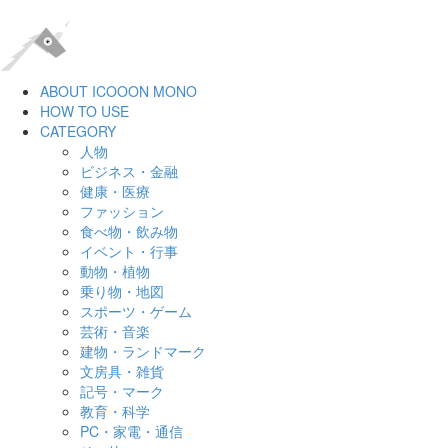
ABOUT ICOOON MONO
HOW TO USE
CATEGORY
人物
ビジネス・金融
健康・医療
ファッション
食べ物・飲み物
イベント・行事
動物・植物
乗り物・地図
スポーツ・ゲーム
芸術・音楽
建物・ランドマーク
文房具・雑貨
記号・マーク
教育・科学
PC・家電・通信