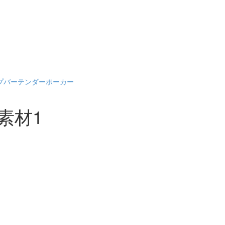
プ
バーテンダー
ポーカー
素材1