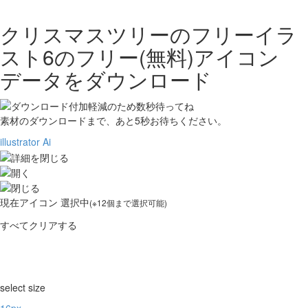
クリスマスツリーのフリーイラ
スト6の
フリー(無料)アイコン
データをダウンロード
素材のダウンロードまで、あと
5
秒お待ちください。
illustrator Ai
現在
アイコン 選択中
(※12個まで選択可能)
すべてクリアする
select size