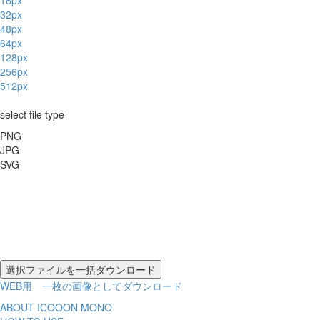
16px
32px
48px
64px
128px
256px
512px
select file type
PNG
JPG
SVG
WEB用 一枚の画像としてダウンロード
ABOUT ICOOON MONO