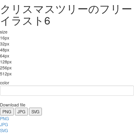
クリスマスツリーのフリー
イラスト6
size
16px
32px
48px
64px
128px
256px
512px
color
Download file
PNG
JPG
SVG
PNG
JPG
SVG