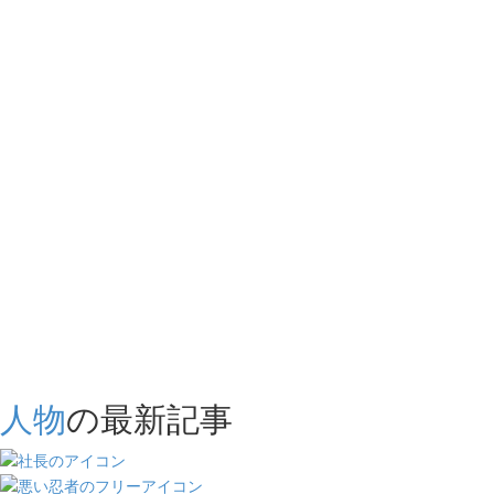
人物
の最新記事