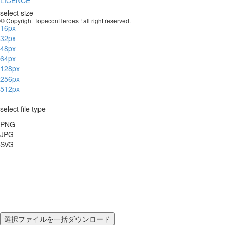
LICENCE
select size
© Copyright TopeconHeroes ! all right reserved.
16px
32px
48px
64px
128px
256px
512px
select file type
PNG
JPG
SVG