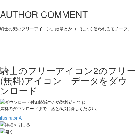
AUTHOR COMMENT
騎士の兜のフリーアイコン。紋章とかロゴによく使われるモチーフ。
騎士のフリーアイコン2の
フリー
(無料)アイコン データをダウ
ンロード
素材のダウンロードまで、あと
5
秒お待ちください。
illustrator Ai