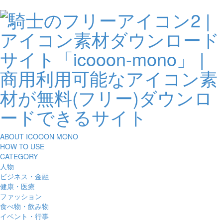
ABOUT ICOOON MONO
HOW TO USE
CATEGORY
人物
ビジネス・金融
健康・医療
ファッション
食べ物・飲み物
イベント・行事