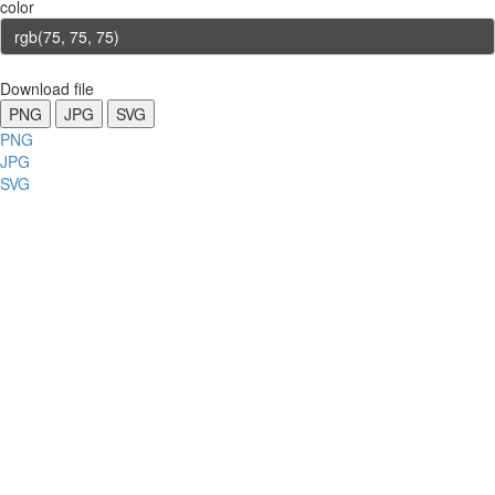
color
Download file
PNG
JPG
SVG
PNG
JPG
SVG