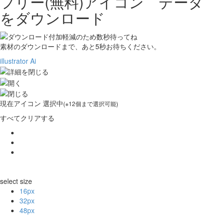
フリー(無料)アイコン データ
をダウンロード
素材のダウンロードまで、あと
5
秒お待ちください。
illustrator Ai
現在
アイコン 選択中
(※12個まで選択可能)
すべてクリアする
select size
16px
32px
48px