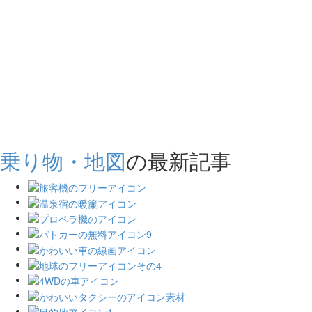
乗り物・地図
の最新記事