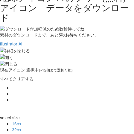
アイコン データをダウンロー
ド
素材のダウンロードまで、あと
5
秒お待ちください。
illustrator Ai
現在
アイコン 選択中
(※12個まで選択可能)
すべてクリアする
select size
16px
32px