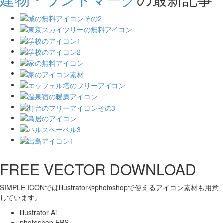
FREE VECTOR DOWNLOAD
SIMPLE ICONではillustratorやphotoshopで使えるアイコン素材も用意
しています。
illustrator Ai
photoshop EPS