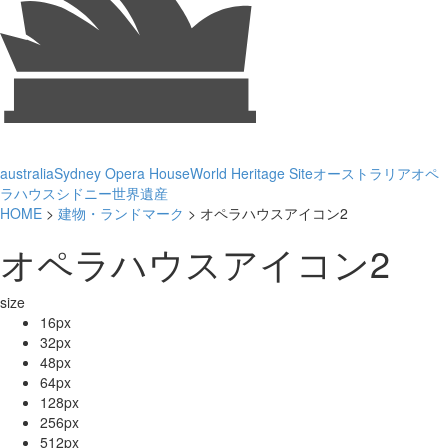
australia
Sydney Opera House
World Heritage Site
オーストラリア
オペ
ラハウス
シドニー
世界遺産
HOME
>
建物・ランドマーク
> オペラハウスアイコン2
オペラハウスアイコン2
size
16px
32px
48px
64px
128px
256px
512px