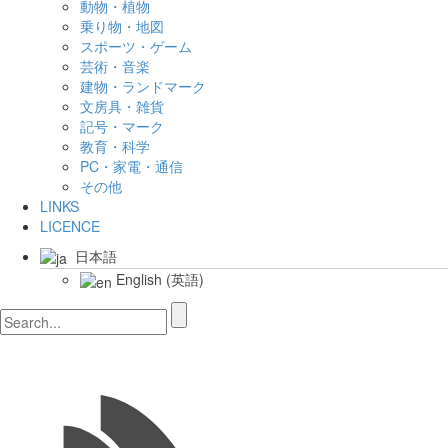
動物・植物
乗り物・地図
スポーツ・ゲーム
芸術・音楽
建物・ランドマーク
文房具・雑貨
記号・マーク
教育・科学
PC・家電・通信
その他
LINKS
LICENCE
日本語
English
(
英語
)