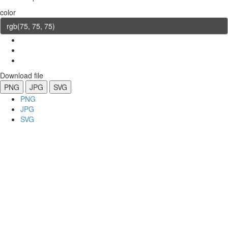
color
Download file
PNG
JPG
SVG
PNG
JPG
SVG