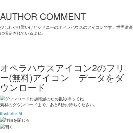
AUTHOR COMMENT
少しわかり難いけどシドニーのオペラハウスのアイコンです。世界遺産
に指定されているよね。
オペラハウスアイコン2の
フリ
ー(無料)アイコン データをダ
ウンロード
素材のダウンロードまで、あと
5
秒お待ちください。
illustrator Ai