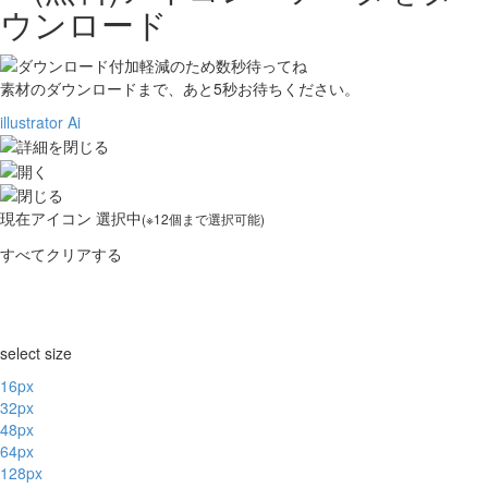
ウンロード
素材のダウンロードまで、あと
5
秒お待ちください。
illustrator Ai
現在
アイコン 選択中
(※12個まで選択可能)
すべてクリアする
select size
16px
32px
48px
64px
128px