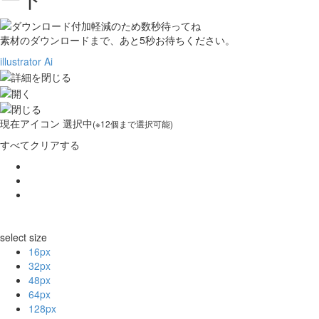
素材のダウンロードまで、あと
5
秒お待ちください。
illustrator Ai
現在
アイコン 選択中
(※12個まで選択可能)
すべてクリアする
select size
16px
32px
48px
64px
128px