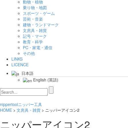
動物・植物
乗り物・地図
スポーツ・ゲーム
芸術・音楽
建物・ランドマーク
文房具・雑貨
記号・マーク
教育・科学
PC・家電・通信
その他
LINKS
LICENCE
日本語
English
(
英語
)
nipper
tool
ニッパー
工具
HOME
>
文房具・雑貨
> ニッパーアイコン2
ニッパーアイコン2