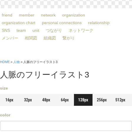
friend
member
network
organization
organization chart
personal connections
relationship
SNS
team
unit
つながり
ネットワーク
メンバー
相関図
組織図
繋がり
HOME
>
人物
> 人脈のフリーイラスト3
人脈のフリーイラスト3
size
16px
32px
48px
64px
128px
256px
512px
color