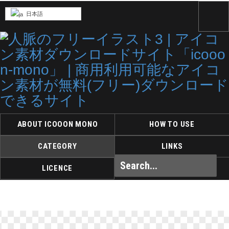
日本語
ABOUT ICOOON MONO
HOW TO USE
CATEGORY
LINKS
LICENCE