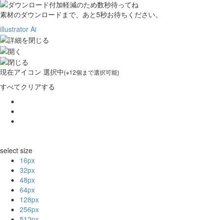
素材のダウンロードまで、あと
5
秒お待ちください。
illustrator Ai
現在
アイコン 選択中
(※12個まで選択可能)
すべてクリアする
select size
16px
32px
48px
64px
128px
256px
512px