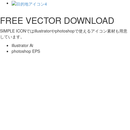
FREE VECTOR DOWNLOAD
SIMPLE ICONではillustratorやphotoshopで使えるアイコン素材も用意
しています。
illustrator Ai
photoshop EPS