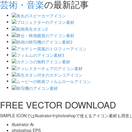
芸術・音楽
の最新記事
FREE VECTOR DOWNLOAD
SIMPLE ICONではillustratorやphotoshopで使えるアイコン素材も
illustrator Ai
photoshop EPS