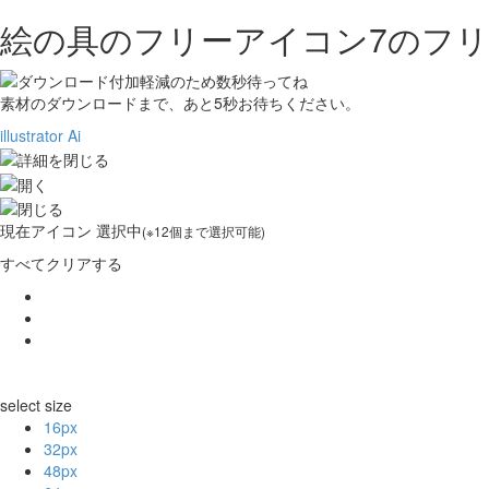
絵の具のフリーアイコン7の
フリ
素材のダウンロードまで、あと
5
秒お待ちください。
illustrator Ai
現在
アイコン 選択中
(※12個まで選択可能)
すべてクリアする
select size
16px
32px
48px