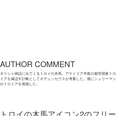
AUTHOR COMMENT
ギリシャ神話に出てくるトロイの木馬。アナトリア半島の都市国家トロ
イアを滅ぼす計略としてオデュッセウスが考案した。後にシュリーマン
がトロイアを発掘した。
トロイの木馬アイコン2の
フリー