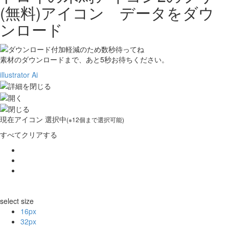
(無料)アイコン データをダウ
ンロード
素材のダウンロードまで、あと
5
秒お待ちください。
illustrator Ai
現在
アイコン 選択中
(※12個まで選択可能)
すべてクリアする
select size
16px
32px