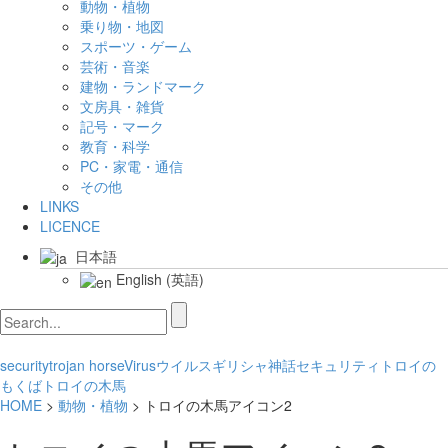
動物・植物
乗り物・地図
スポーツ・ゲーム
芸術・音楽
建物・ランドマーク
文房具・雑貨
記号・マーク
教育・科学
PC・家電・通信
その他
LINKS
LICENCE
日本語
English
(
英語
)
security
trojan horse
Virus
ウイルス
ギリシャ神話
セキュリティ
トロイの
もくば
トロイの木馬
HOME
>
動物・植物
> トロイの木馬アイコン2