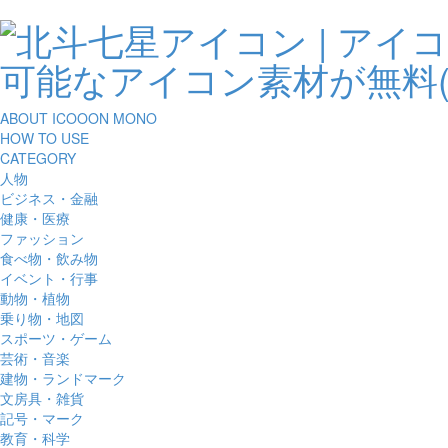
ABOUT ICOOON MONO
HOW TO USE
CATEGORY
人物
ビジネス・金融
健康・医療
ファッション
食べ物・飲み物
イベント・行事
動物・植物
乗り物・地図
スポーツ・ゲーム
芸術・音楽
建物・ランドマーク
文房具・雑貨
記号・マーク
教育・科学