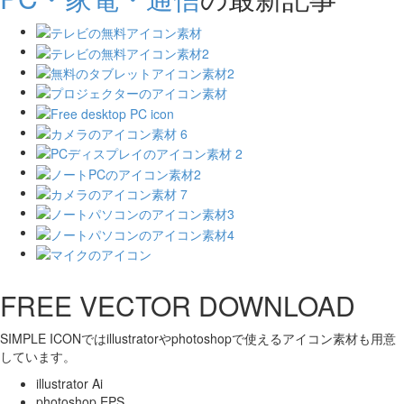
FREE VECTOR DOWNLOAD
SIMPLE ICONではillustratorやphotoshopで使えるアイコン素材も用意
しています。
illustrator Ai
photoshop EPS