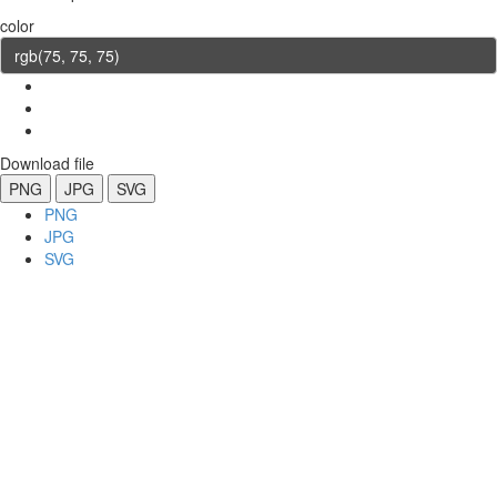
color
Download file
PNG
JPG
SVG
PNG
JPG
SVG