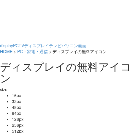
display
PC
TV
ディスプレイ
テレビ
パソコン
画面
HOME
>
PC・家電・通信
> ディスプレイの無料アイコン
ディスプレイの無料アイコ
ン
size
16px
32px
48px
64px
128px
256px
512px