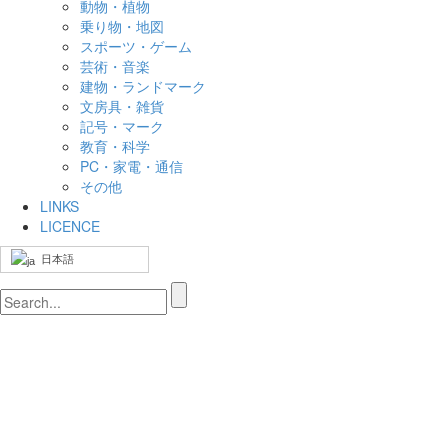
動物・植物
乗り物・地図
スポーツ・ゲーム
芸術・音楽
建物・ランドマーク
文房具・雑貨
記号・マーク
教育・科学
PC・家電・通信
その他
LINKS
LICENCE
日本語