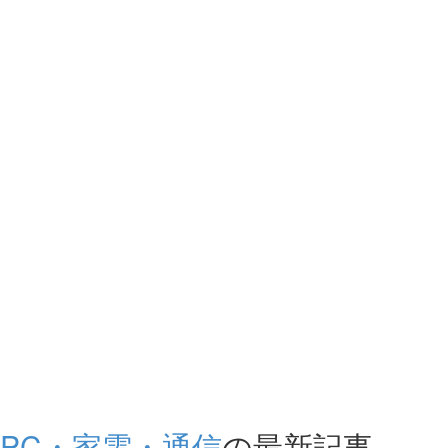
PC・家電・通信
の最新記事