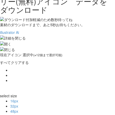
リー(無料)アイコン データを
ダウンロード
素材のダウンロードまで、あと
5
秒お待ちください。
illustrator Ai
現在
アイコン 選択中
(※12個まで選択可能)
すべてクリアする
select size
16px
32px
48px