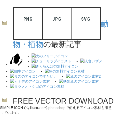
PNG
JPG
SVG
動
物・植物
の最新記事
FREE VECTOR DOWNLOAD
SIMPLE ICONではillustratorやphotoshopで使えるアイコン素材も用意
しています。