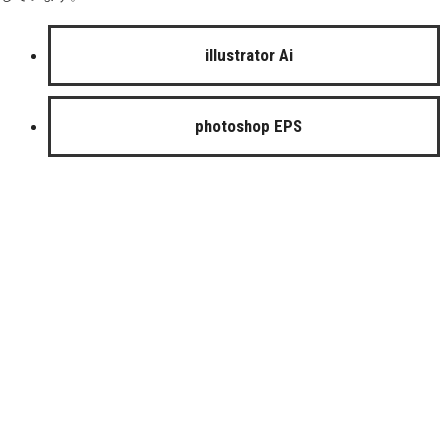
illustrator Ai
photoshop EPS