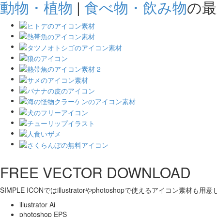
動物・植物
|
食べ物・飲み物
の最
FREE VECTOR DOWNLOAD
SIMPLE ICONではillustratorやphotoshopで使えるアイコン素材も
illustrator Ai
photoshop EPS