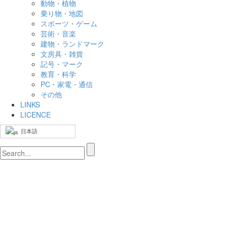
動物・植物
乗り物・地図
スポーツ・ゲーム
芸術・音楽
建物・ランドマーク
文房具・雑貨
記号・マーク
教育・科学
PC・家電・通信
その他
LINKS
LICENCE
日本語