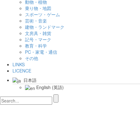
動物・植物
乗り物・地図
スポーツ・ゲーム
芸術・音楽
建物・ランドマーク
文房具・雑貨
記号・マーク
教育・科学
PC・家電・通信
その他
LINKS
LICENCE
日本語
English
(
英語
)