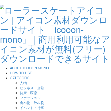
ABOUT ICOOON MONO
HOW TO USE
CATEGORY
人物
ビジネス・金融
健康・医療
ファッション
食べ物・飲み物
イベント・行事