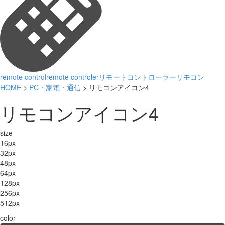
remote control
remote controler
リモートコントローラー
リモコン
HOME
>
PC・家電・通信
> リモコンアイコン4
リモコンアイコン4
size
16px
32px
48px
64px
128px
256px
512px
color