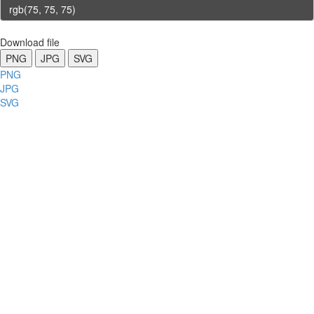
Download file
PNG
JPG
SVG
PNG
JPG
SVG