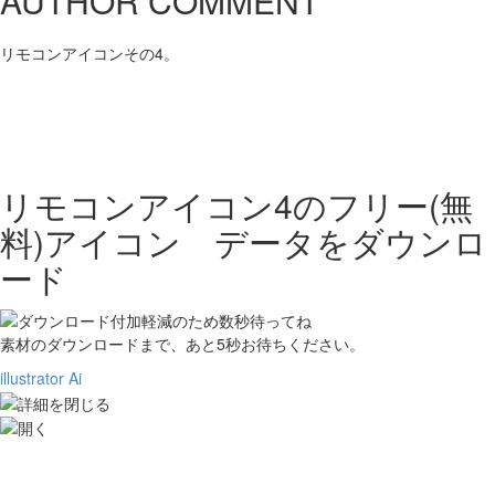
AUTHOR COMMENT
リモコンアイコンその4。
リモコンアイコン4の
フリー(無
料)アイコン データをダウンロ
ード
素材のダウンロードまで、あと
5
秒お待ちください。
illustrator Ai