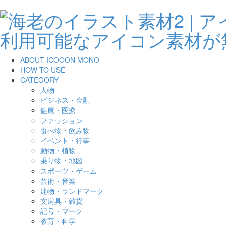
ABOUT ICOOON MONO
HOW TO USE
CATEGORY
人物
ビジネス・金融
健康・医療
ファッション
食べ物・飲み物
イベント・行事
動物・植物
乗り物・地図
スポーツ・ゲーム
芸術・音楽
建物・ランドマーク
文房具・雑貨
記号・マーク
教育・科学