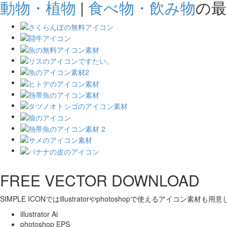
動物・植物
|
食べ物・飲み物
の最
FREE VECTOR DOWNLOAD
SIMPLE ICONではillustratorやphotoshopで使えるアイコン素材も
illustrator Ai
photoshop EPS