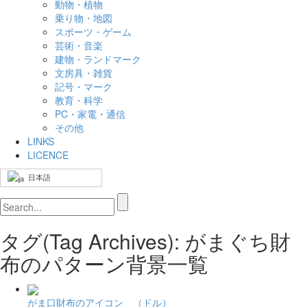
動物・植物
乗り物・地図
スポーツ・ゲーム
芸術・音楽
建物・ランドマーク
文房具・雑貨
記号・マーク
教育・科学
PC・家電・通信
その他
LINKS
LICENCE
日本語
タグ(Tag Archives): がまぐち財
布のパターン背景一覧
がま口財布のアイコン （ドル）