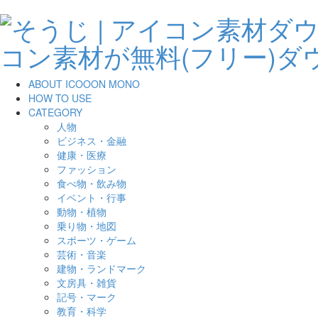
ABOUT ICOOON MONO
HOW TO USE
CATEGORY
人物
ビジネス・金融
健康・医療
ファッション
食べ物・飲み物
イベント・行事
動物・植物
乗り物・地図
スポーツ・ゲーム
芸術・音楽
建物・ランドマーク
文房具・雑貨
記号・マーク
教育・科学