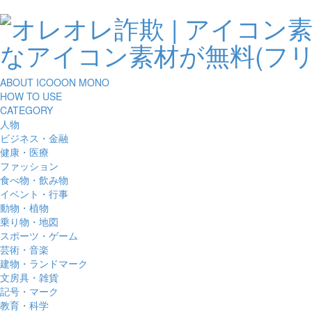
ABOUT ICOOON MONO
HOW TO USE
CATEGORY
人物
ビジネス・金融
健康・医療
ファッション
食べ物・飲み物
イベント・行事
動物・植物
乗り物・地図
スポーツ・ゲーム
芸術・音楽
建物・ランドマーク
文房具・雑貨
記号・マーク
教育・科学