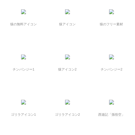
猿の無料アイコン
猿アイコン
猿のフリー素材
チンパンジー1
猿アイコン2
チンパンジー2
ゴリラアイコン1
ゴリラアイコン2
西遊記「孫悟空」