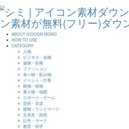
ABOUT ICOOON MONO
HOW TO USE
CATEGORY
人物
ビジネス・金融
健康・医療
ファッション
食べ物・飲み物
イベント・行事
動物・植物
乗り物・地図
スポーツ・ゲーム
芸術・音楽
建物・ランドマーク
文房具・雑貨
記号・マーク
教育・科学