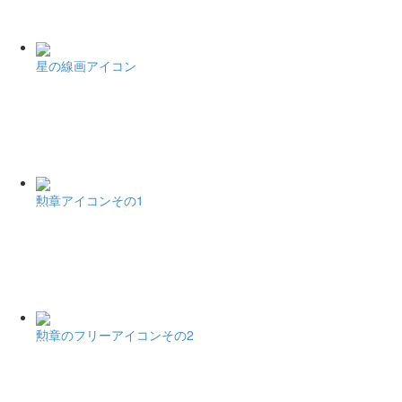
星の線画アイコン
勲章アイコンその1
勲章のフリーアイコンその2